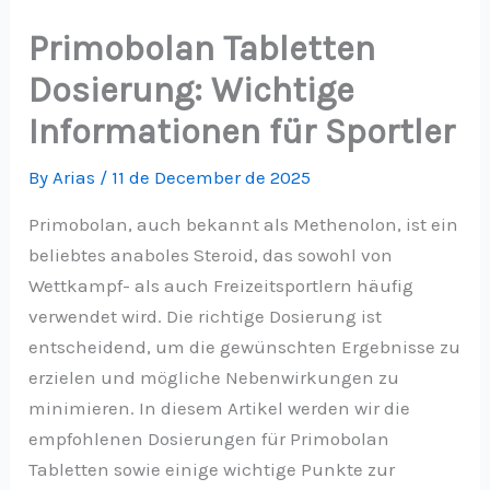
Skip
Primobolan Tabletten
to
content
Dosierung: Wichtige
Informationen für Sportler
By
Arias
/
11 de December de 2025
Primobolan, auch bekannt als Methenolon, ist ein
beliebtes anaboles Steroid, das sowohl von
Wettkampf- als auch Freizeitsportlern häufig
verwendet wird. Die richtige Dosierung ist
entscheidend, um die gewünschten Ergebnisse zu
erzielen und mögliche Nebenwirkungen zu
minimieren. In diesem Artikel werden wir die
empfohlenen Dosierungen für Primobolan
Tabletten sowie einige wichtige Punkte zur