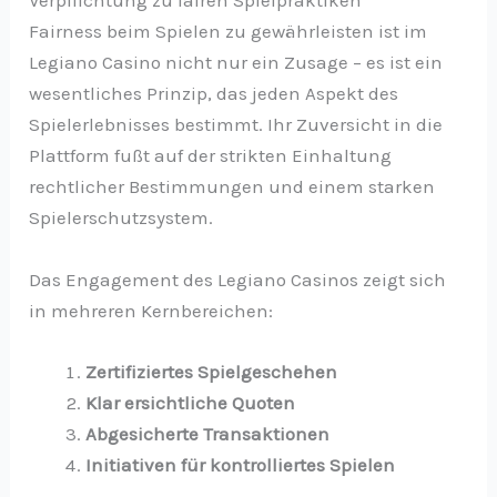
Verpflichtung zu fairen Spielpraktiken
Fairness beim Spielen zu gewährleisten ist im
Legiano Casino nicht nur ein Zusage – es ist ein
wesentliches Prinzip, das jeden Aspekt des
Spielerlebnisses bestimmt. Ihr Zuversicht in die
Plattform fußt auf der strikten Einhaltung
rechtlicher Bestimmungen und einem starken
Spielerschutzsystem.
Das Engagement des Legiano Casinos zeigt sich
in mehreren Kernbereichen:
Zertifiziertes Spielgeschehen
Klar ersichtliche Quoten
Abgesicherte Transaktionen
Initiativen für kontrolliertes Spielen