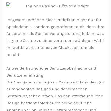
Insgesamt erhöhen diese Praktiken nicht nur Ihr
Spielerlebnis, sondern garantieren auch, dass Ihre
Ansprüche als Spieler Vorrangstellung haben, was
Legiano Casino zu einer vertrauenswürdigen Wahl
im wettbewerbsintensiven Glücksspielumfeld
macht.
Anwenderfreundliche Benutzeroberfläche und
Benutzererfahrung
Die Navigation im Legiano Casino ist dank des gut
durchdachten Designs und der einfachen
Gestaltung sehr einfach. Das benutzerfreundliche
Design besticht sofort durch seine deutliche
Anordnung von Spielen, Bezahlmethoden und