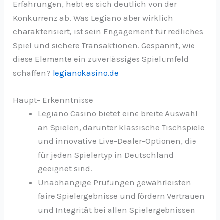
Erfahrungen, hebt es sich deutlich von der
Konkurrenz ab. Was Legiano aber wirklich
charakterisiert, ist sein Engagement für redliches
Spiel und sichere Transaktionen. Gespannt, wie
diese Elemente ein zuverlässiges Spielumfeld
schaffen?
legianokasino.de
Haupt- Erkenntnisse
Legiano Casino bietet eine breite Auswahl
an Spielen, darunter klassische Tischspiele
und innovative Live-Dealer-Optionen, die
für jeden Spielertyp in Deutschland
geeignet sind.
Unabhängige Prüfungen gewährleisten
faire Spielergebnisse und fördern Vertrauen
und Integrität bei allen Spielergebnissen